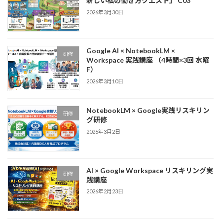
新しい私の働き方クエスト」 C03
2026年3月30日
Google AI × NotebookLM ×
研修
Workspace 実践講座 （4時間×3回 水曜
F）
2026年3月10日
NotebookLM × Google実践リスキリン
研修
グ研修
2026年3月2日
AI × Google Workspace リスキリング実
研修
践講座
2026年2月23日