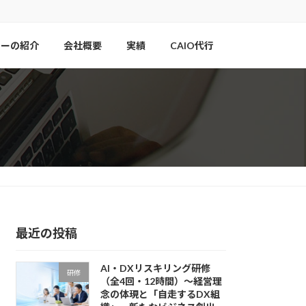
ナーの紹介
会社概要
実績
CAIO代行
最近の投稿
AI・DXリスキリング研修
研修
（全4回・12時間）〜経営理
念の体現と「自走するDX組