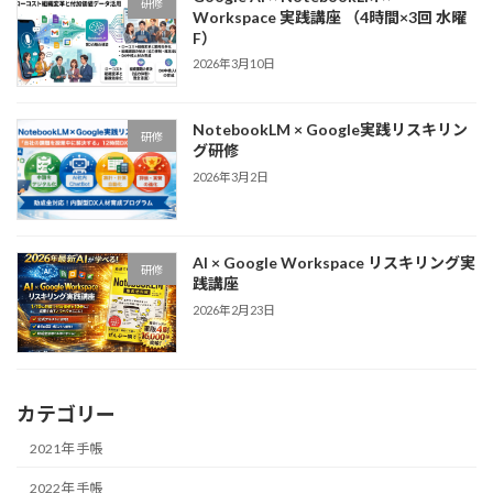
研修
Workspace 実践講座 （4時間×3回 水曜
F）
2026年3月10日
NotebookLM × Google実践リスキリン
研修
グ研修
2026年3月2日
AI × Google Workspace リスキリング実
研修
践講座
2026年2月23日
カテゴリー
2021年 手帳
2022年 手帳