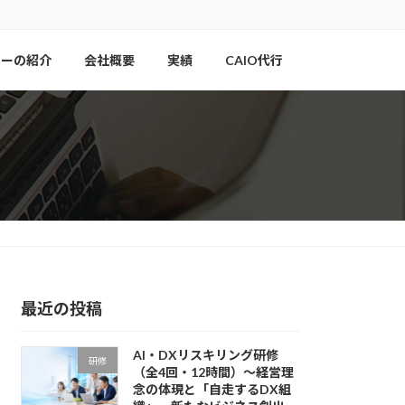
ナーの紹介
会社概要
実績
CAIO代行
最近の投稿
AI・DXリスキリング研修
研修
（全4回・12時間）〜経営理
念の体現と「自走するDX組