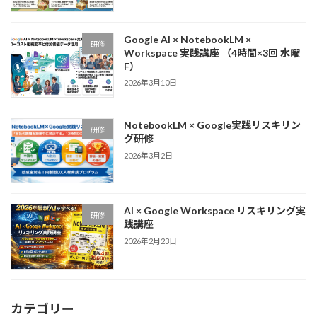
Google AI × NotebookLM ×
研修
Workspace 実践講座 （4時間×3回 水曜
F）
2026年3月10日
NotebookLM × Google実践リスキリン
研修
グ研修
2026年3月2日
AI × Google Workspace リスキリング実
研修
践講座
2026年2月23日
カテゴリー