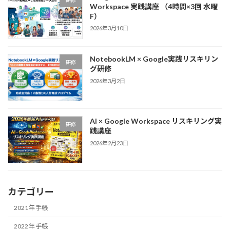
Workspace 実践講座 （4時間×3回 水曜
F）
2026年3月10日
NotebookLM × Google実践リスキリン
研修
グ研修
2026年3月2日
AI × Google Workspace リスキリング実
研修
践講座
2026年2月23日
カテゴリー
2021年 手帳
2022年 手帳