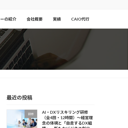
ナーの紹介
会社概要
実績
CAIO代行
最近の投稿
AI・DXリスキリング研修
研修
（全4回・12時間）〜経営理
念の体現と「自走するDX組