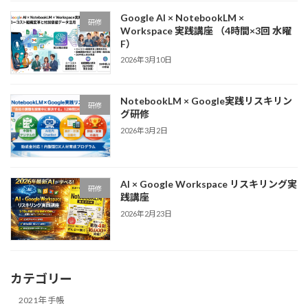
Google AI × NotebookLM ×
研修
Workspace 実践講座 （4時間×3回 水曜
F）
2026年3月10日
NotebookLM × Google実践リスキリン
研修
グ研修
2026年3月2日
AI × Google Workspace リスキリング実
研修
践講座
2026年2月23日
カテゴリー
2021年 手帳