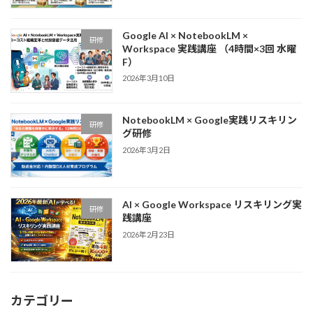
Google AI × NotebookLM ×
研修
Workspace 実践講座 （4時間×3回 水曜
F）
2026年3月10日
NotebookLM × Google実践リスキリン
研修
グ研修
2026年3月2日
AI × Google Workspace リスキリング実
研修
践講座
2026年2月23日
カテゴリー