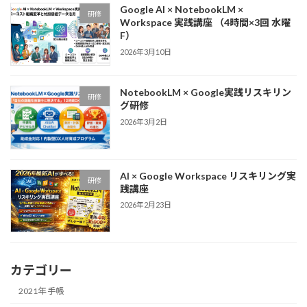
Google AI × NotebookLM ×
研修
Workspace 実践講座 （4時間×3回 水曜
F）
2026年3月10日
NotebookLM × Google実践リスキリン
研修
グ研修
2026年3月2日
AI × Google Workspace リスキリング実
研修
践講座
2026年2月23日
カテゴリー
2021年 手帳