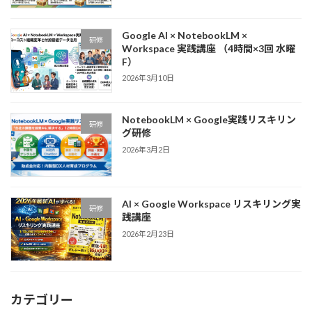
Google AI × NotebookLM ×
研修
Workspace 実践講座 （4時間×3回 水曜
F）
2026年3月10日
NotebookLM × Google実践リスキリン
研修
グ研修
2026年3月2日
AI × Google Workspace リスキリング実
研修
践講座
2026年2月23日
カテゴリー