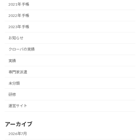
2021年 手帳
2022年 手帳
2023年 手帳
お知らせ
クローバの実績
実績
専門家派遣
未分類
研修
運営サイト
アーカイブ
2026年7月