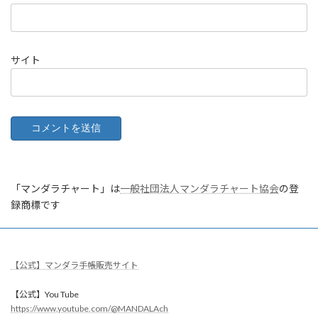
サイト
「マンダラチャート」は
一般社団法人マンダラチャート協会
の登
録商標です
【公式】マンダラ手帳販売サイト
【公式】You Tube
https://www.youtube.com/@MANDALAch