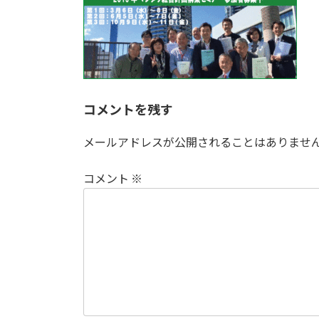
新
日
時
:
コメントを残す
メールアドレスが公開されることはありませ
コメント
※