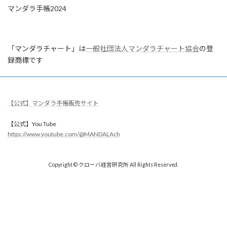
マンダラ手帳2024
「マンダラチャート」は
一般社団法人マンダラチャート協会
の登
録商標です
【公式】マンダラ手帳販売サイト
【公式】You Tube
https://www.youtube.com/@MANDALAch
Copyright © クローバ経営研究所 All Rights Reserved.