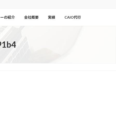
ナーの紹介
会社概要
実績
CAIO代行
91b4