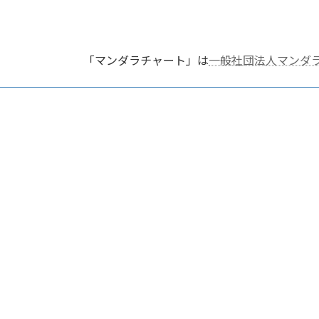
「マンダラチャート」は
一般社団法人マンダ