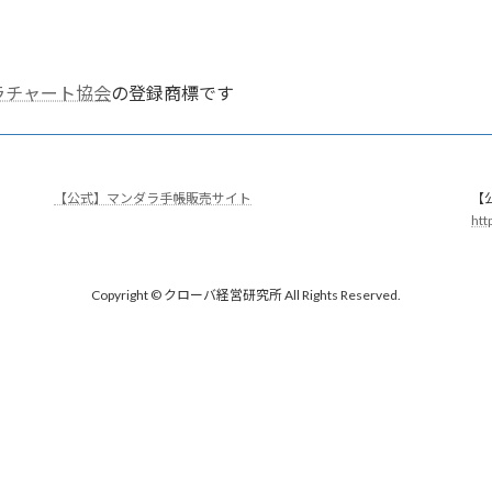
ラチャート協会
の登録商標です
【公式】マンダラ手帳販売サイト
【公
ht
Copyright © クローバ経営研究所 All Rights Reserved.