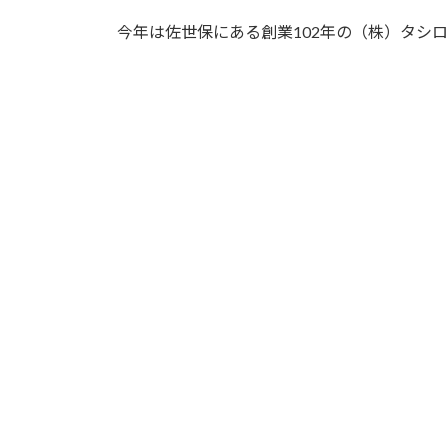
今年は佐世保にある創業102年の（株）タシ