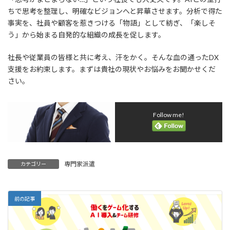
ちで思考を整理し、明確なビジョンへと昇華させます。分析で得た
事実を、社員や顧客を惹きつける「物語」として紡ぎ、「楽しそ
う」から始まる自発的な組織の成長を促します。
社長や従業員の皆様と共に考え、汗をかく。そんな血の通ったDX
支援をお約束します。まずは貴社の現状やお悩みをお聞かせくだ
さい。
Follow me!
専門家派遣
カテゴリー
前の記事