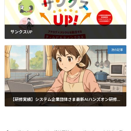
サンクスUP
2025年7月8日
次の記事
【研修実績】システム企業団体さま最新AIハンズオン研修（7月10日
2025年7月17日