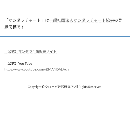
「マンダラチャート」は
一般社団法人マンダラチャート協会
の登
録商標です
【公式】マンダラ手帳販売サイト
【公式】You Tube
https://www.youtube.com/@MANDALAch
Copyright © クローバ経営研究所 All Rights Reserved.