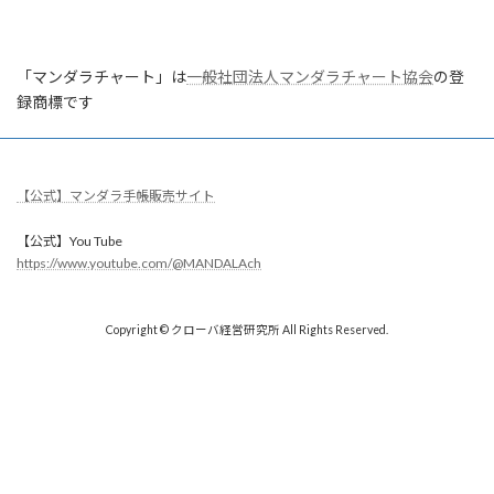
「マンダラチャート」は
一般社団法人マンダラチャート協会
の登
録商標です
【公式】マンダラ手帳販売サイト
【公式】You Tube
https://www.youtube.com/@MANDALAch
Copyright © クローバ経営研究所 All Rights Reserved.