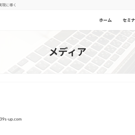
実現に導く
ホーム
セミ
メディア
.39s-up.com