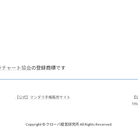
ラチャート協会
の登録商標です
【公式】マンダラ手帳販売サイト
【公
ht
Copyright © クローバ経営研究所 All Rights Reserved.