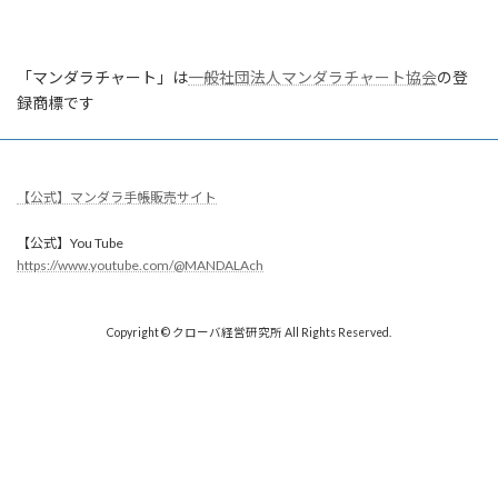
「マンダラチャート」は
一般社団法人マンダラチャート協会
の登
録商標です
【公式】マンダラ手帳販売サイト
【公式】You Tube
https://www.youtube.com/@MANDALAch
Copyright © クローバ経営研究所 All Rights Reserved.