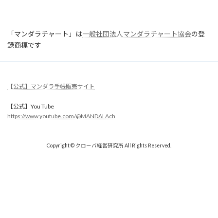
「マンダラチャート」は
一般社団法人マンダラチャート協会
の登
録商標です
【公式】マンダラ手帳販売サイト
【公式】You Tube
https://www.youtube.com/@MANDALAch
Copyright © クローバ経営研究所 All Rights Reserved.