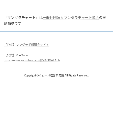
「マンダラチャート」は
一般社団法人マンダラチャート協会
の登
録商標です
【公式】マンダラ手帳販売サイト
【公式】You Tube
https://www.youtube.com/@MANDALAch
Copyright © クローバ経営研究所 All Rights Reserved.