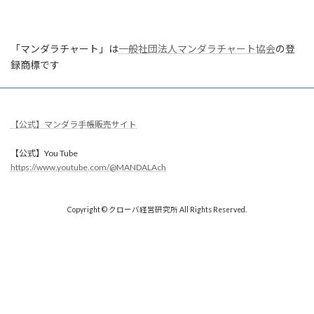
「マンダラチャート」は
一般社団法人マンダラチャート協会
の登
録商標です
【公式】マンダラ手帳販売サイト
【公式】You Tube
https://www.youtube.com/@MANDALAch
Copyright © クローバ経営研究所 All Rights Reserved.