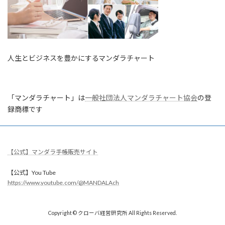
人生とビジネスを豊かにするマンダラチャート
「マンダラチャート」は
一般社団法人マンダラチャート協会
の登
録商標です
【公式】マンダラ手帳販売サイト
【公式】You Tube
https://www.youtube.com/@MANDALAch
Copyright © クローバ経営研究所 All Rights Reserved.