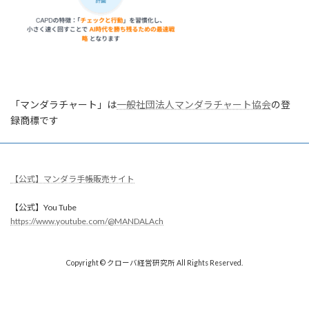
「マンダラチャート」は
一般社団法人マンダラチャート協会
の登
録商標です
【公式】マンダラ手帳販売サイト
【公式】You Tube
https://www.youtube.com/@MANDALAch
Copyright © クローバ経営研究所 All Rights Reserved.