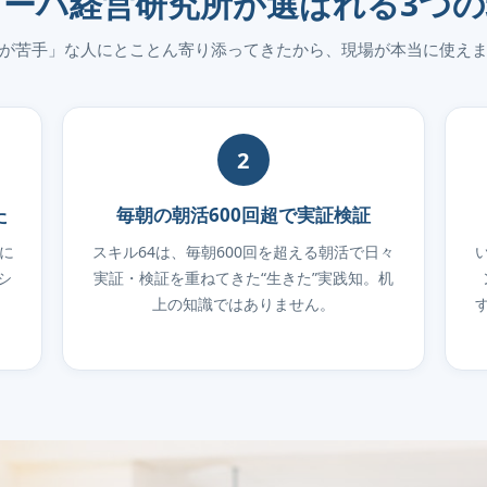
ローバ経営研究所が選ばれる3つの
Iが苦手」な人にとことん寄り添ってきたから、現場が本当に使え
2
た
毎朝の朝活600回超で実証検証
に
スキル64は、毎朝600回を超える朝活で日々
シ
実証・検証を重ねてきた“生きた”実践知。机
上の知識ではありません。