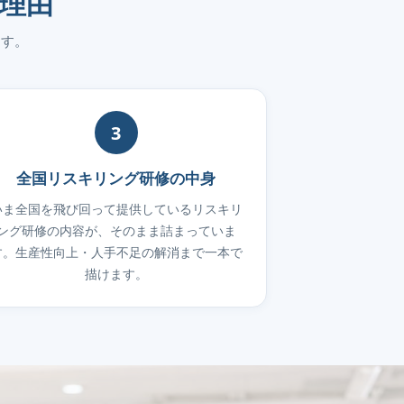
理由
ます。
3
全国リスキリング研修の中身
いま全国を飛び回って提供しているリスキリ
ング研修の内容が、そのまま詰まっていま
す。生産性向上・人手不足の解消まで一本で
描けます。