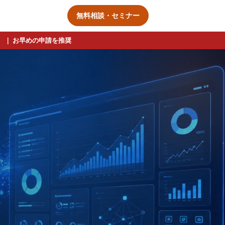
無料相談・セミナー
）
｜ お早めの申請を推奨