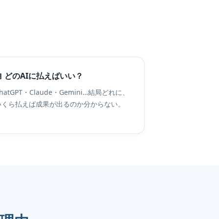
🤖 どのAIに払えばいい？
hatGPT・Claude・Gemini…結局どれに、
いくら払えば成果が出るのか分からない。