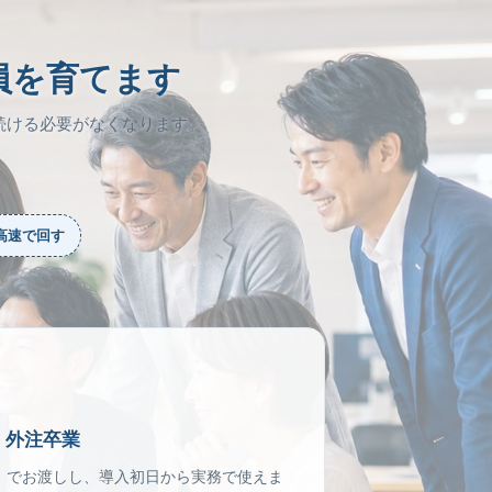
員を育てます
続ける必要がなくなります。
高速で回す
 外注卒業
態」でお渡しし、導入初日から実務で使えま