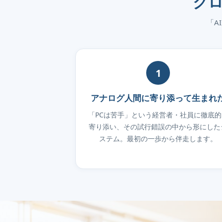
ク
「A
1
アナログ人間に寄り添って生まれ
「PCは苦手」という経営者・社員に徹底的
寄り添い、その試行錯誤の中から形にした
ステム。最初の一歩から伴走します。